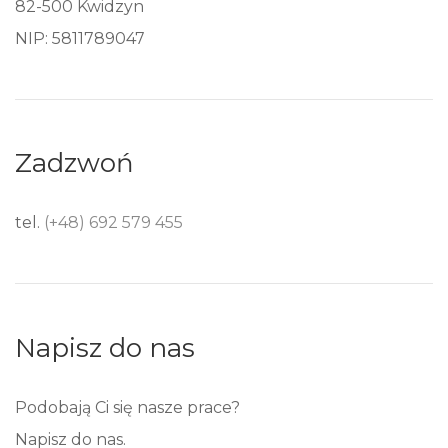
82-500 Kwidzyn
NIP: 5811789047
Zadzwoń
tel.
(+48) 692 579 455
Napisz do nas
Podobają Ci się nasze prace?
Napisz do nas.