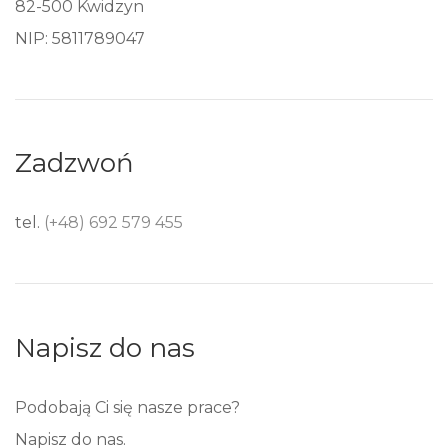
82-500 Kwidzyn
NIP: 5811789047
Zadzwoń
tel.
(+48) 692 579 455
Napisz do nas
Podobają Ci się nasze prace?
Napisz do nas.