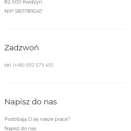
82-500 Kwidzyn
NIP: 5811789047
Zadzwoń
tel.
(+48) 692 579 455
Napisz do nas
Podobają Ci się nasze prace?
Napisz do nas.