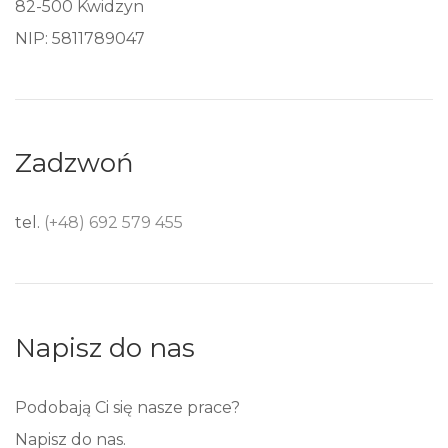
82-500 Kwidzyn
NIP: 5811789047
Zadzwoń
tel.
(+48) 692 579 455
Napisz do nas
Podobają Ci się nasze prace?
Napisz do nas.