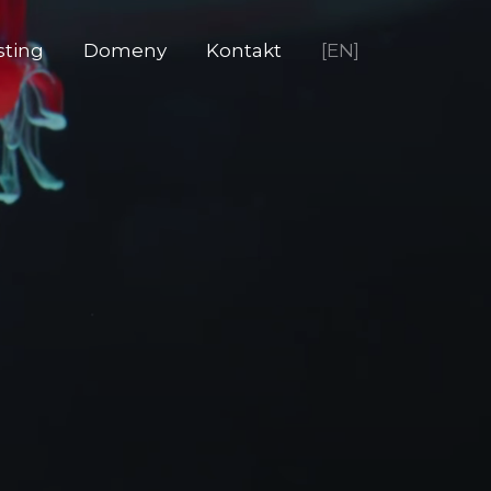
sting
Domeny
Kontakt
[EN]