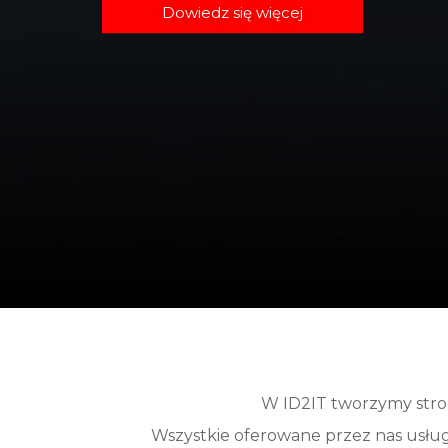
Dowiedz się więcej
W ID2IT tworzymy stron
Wszystkie oferowane przez nas usługi