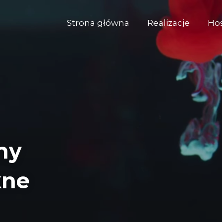
Strona główna
Realizacje
Ho
ny
kne