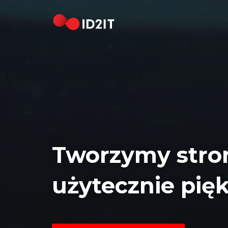
STRONA
GŁÓWNA
REALIZACJE
HOSTING
DOMENY
KONTAKT
Tworzymy stro
[EN]
użytecznie pię