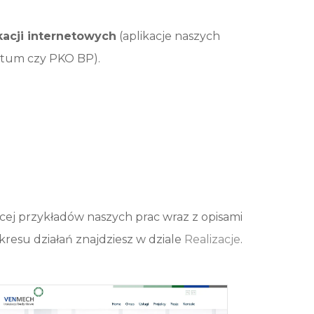
kacji internetowych
(aplikacje naszych
ritum czy PKO BP).
cej przykładów naszych prac wraz z opisami
kresu działań znajdziesz w dziale
Realizacje
.