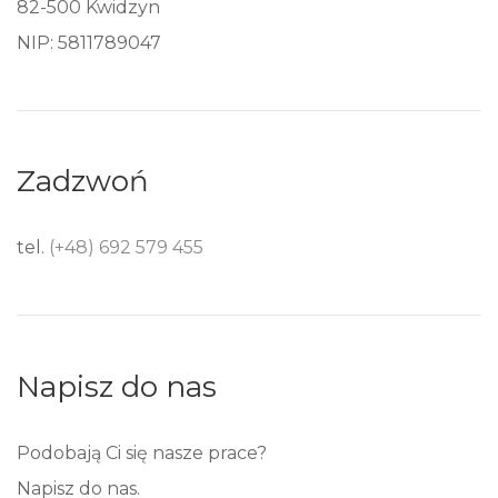
82-500 Kwidzyn
NIP: 5811789047
Zadzwoń
tel.
(+48) 692 579 455
Napisz do nas
Podobają Ci się nasze prace?
Napisz do nas.