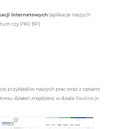
kacji internetowych
(aplikacje naszych
ritum czy PKO BP).
cej przykładów naszych prac wraz z opisami
kresu działań znajdziesz w dziale
Realizacje
.