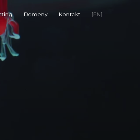
sting
Domeny
Kontakt
[EN]