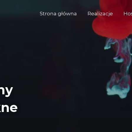
Strona główna
Realizacje
Ho
ny
kne