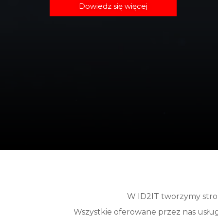
Dowiedz się więcej
W ID2IT tworzymy stron
Wszystkie oferowane przez nas usługi