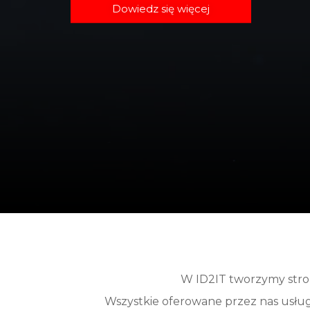
Dowiedz się więcej
W ID2IT tworzymy stron
Wszystkie oferowane przez nas usługi