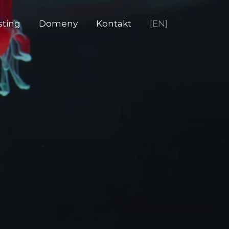
sting
Domeny
Kontakt
[EN]