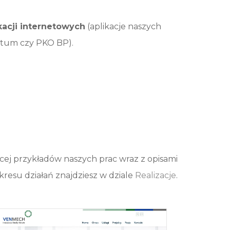
kacji internetowych
(aplikacje naszych
ritum czy PKO BP).
cej przykładów naszych prac wraz z opisami
kresu działań znajdziesz w dziale
Realizacje
.