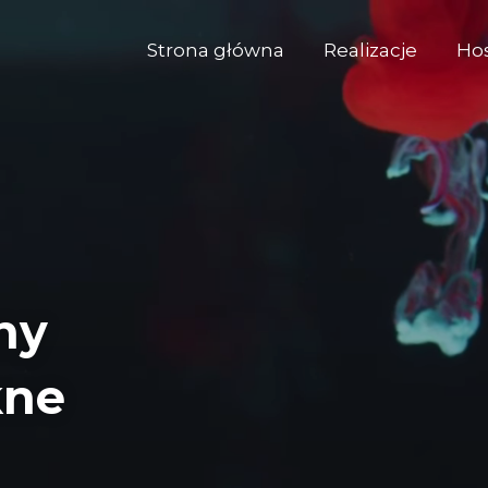
Strona główna
Realizacje
Ho
ny
kne