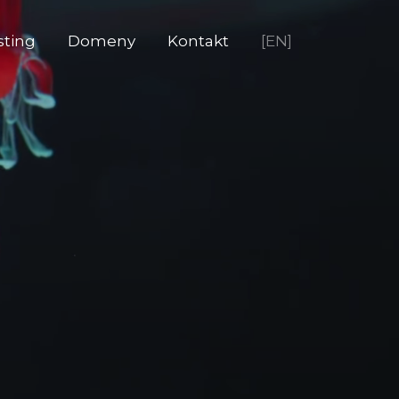
sting
Domeny
Kontakt
[EN]