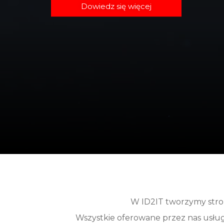
Dowiedz się więcej
W ID2IT tworzymy stron
Wszystkie oferowane przez nas usługi