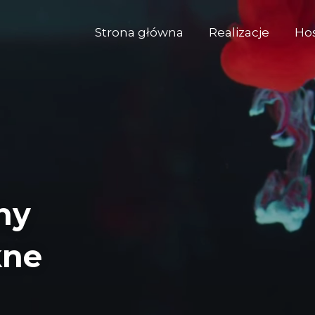
Strona główna
Realizacje
Ho
ny
kne