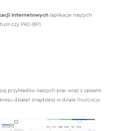
kacji internetowych
(aplikacje naszych
ritum czy PKO BP).
cej przykładów naszych prac wraz z opisami
kresu działań znajdziesz w dziale
Realizacje
.