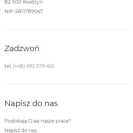
82-500 Kwidzyn
NIP: 5811789047
Zadzwoń
tel.
(+48) 692 579 455
Napisz do nas
Podobają Ci się nasze prace?
Napisz do nas.