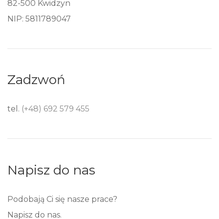
82-500 Kwidzyn
NIP: 5811789047
Zadzwoń
tel.
(+48) 692 579 455
Napisz do nas
Podobają Ci się nasze prace?
Napisz do nas.