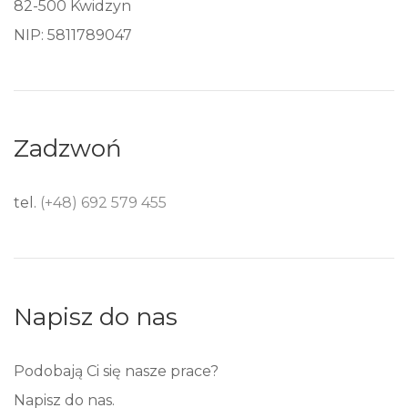
82-500 Kwidzyn
NIP: 5811789047
Zadzwoń
tel.
(+48) 692 579 455
Napisz do nas
Podobają Ci się nasze prace?
Napisz do nas.