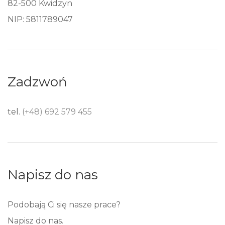
82-500 Kwidzyn
NIP: 5811789047
Zadzwoń
tel.
(+48) 692 579 455
Napisz do nas
Podobają Ci się nasze prace?
Napisz do nas.